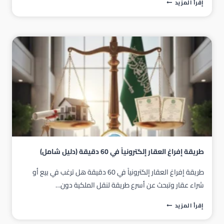
لماذا
إقرأ المزيد
تختار
الموثق
المعتمد
بدلاً
من
كتابة
العدل؟
5
فروقات
توفر
عليك
الوقت
والجهد
طريقة إفراغ العقار إلكترونياً في 60 دقيقة (دليل شامل)
طريقة إفراغ العقار إلكترونياً في 60 دقيقة هل ترغب في بيع أو
شراء عقار وتبحث عن أسرع طريقة لنقل الملكية دون…
طريقة
إقرأ المزيد
إفراغ