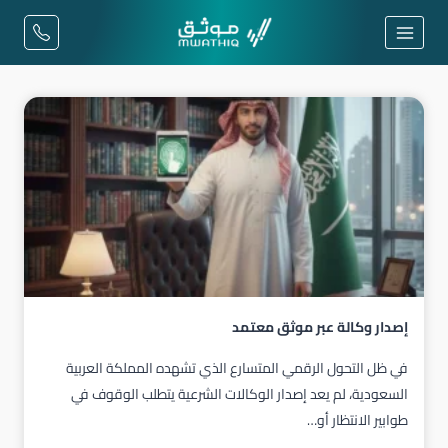
لتجاوز
لى
لمحتوى
إصدار وكالة عبر موثق معتمد
في ظل التحول الرقمي المتسارع الذي تشهده المملكة العربية
السعودية، لم يعد إصدار الوكالات الشرعية يتطلب الوقوف في
طوابير الانتظار أو…