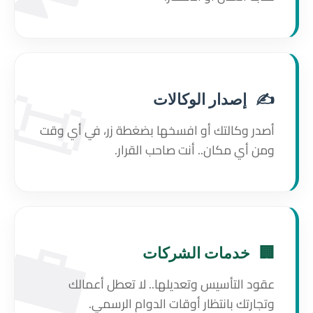
📜
✍️
إصدار الوكالات
أصدر وكالتك أو افسخها بضغطة زر، في أي وقت
ومن أي مكان.. أنت صاحب القرار.
💼
🏢
خدمات الشركات
عقود التأسيس وتعديلها.. لا تعطل أعمالك
وتجارتك بانتظار أوقات الدوام الرسمي.