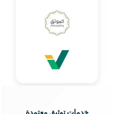
خدمات توثيق معتمدة