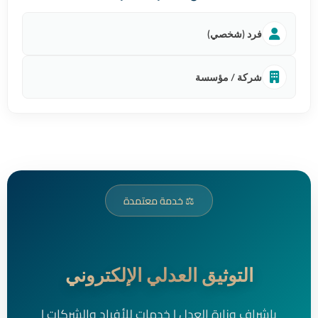
فرد (شخصي)
شركة / مؤسسة
⚖️ خدمة معتمدة
التوثيق العدلي الإلكتروني
بإشراف وزارة العدل | خدمات للأفراد والشركات |