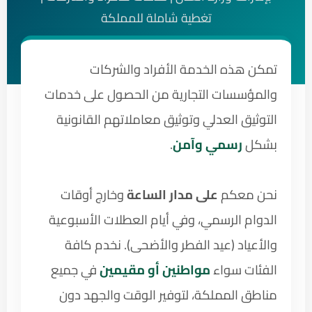
تغطية شاملة للمملكة
تمكن هذه الخدمة الأفراد والشركات
والمؤسسات التجارية من الحصول على خدمات
التوثيق العدلي وتوثيق معاملاتهم القانونية
بشكل
رسمي وآمن
.
نحن معكم
على مدار الساعة
وخارج أوقات
الدوام الرسمي، وفي أيام العطلات الأسبوعية
والأعياد (عيد الفطر والأضحى). نخدم كافة
الفئات سواء
مواطنين أو مقيمين
في جميع
مناطق المملكة، لتوفير الوقت والجهد دون