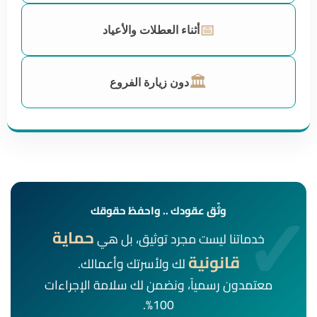
📅
أثناء العطلات والأعياد
🏛️
دون زيارة الفروع
وثّق عقودك .. واحفظ حقوقك
حماية
خدماتنا ليست مجرد توثيق، بل هي
قانونية
لك ولأسرتك وأعمالك.
معتمدون رسمياً، ونضمن لك سلامة الإجراءات
100%.