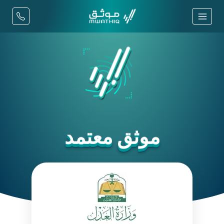
موثق معتمد