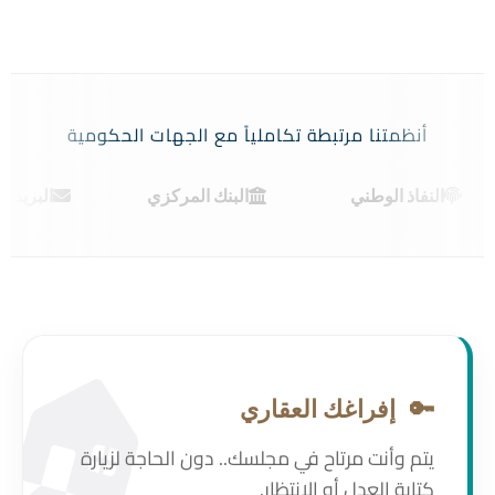
أنظمتنا مرتبطة تكاملياً مع الجهات الحكومية
اذ الوطني
البنك المركزي
البريد السعودي
🏠
🔑
إفراغك العقاري
يتم وأنت مرتاح في مجلسك.. دون الحاجة لزيارة
كتابة العدل أو الانتظار.