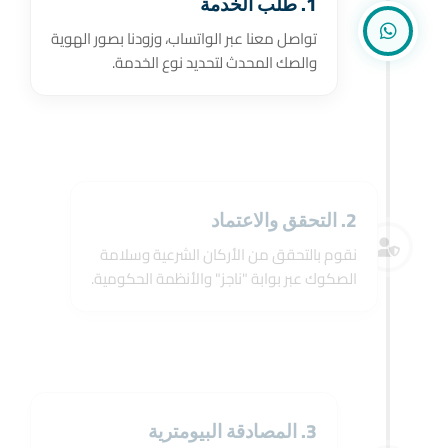
1. طلب الخدمة
تواصل معنا عبر الواتساب، وزودنا بصور الهوية
والصك المحدث لتحديد نوع الخدمة.
2. التحقق والاعتماد
نقوم بالتحقق من الأركان الشرعية وسلامة
الصكوك عبر بوابة "ناجز" والأنظمة الحكومية.
3. المصادقة البيومترية