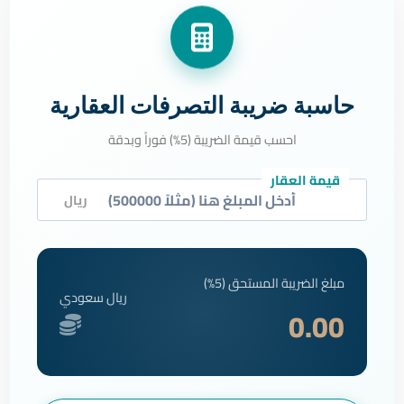
حاسبة ضريبة التصرفات العقارية
احسب قيمة الضريبة (5%) فوراً وبدقة
قيمة العقار
ريال
مبلغ الضريبة المستحق (5%)
ريال سعودي
0.00