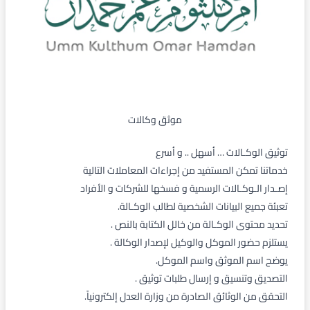
موثق وكالات
توثيق الوكـالات … أسهل .. و أسرع
خدماتنا تمكن المستفيد من إجراءات المعاملات التالية
إصـدار الـوكـالات الرسمية و فسخها للشركات و الأفراد
تعبئة جميع البيانات الشخصية لطالب الوكـالة.
تحديد محتوى الوكـالة من خالل الكتابة بالنص .
يستلزم حضور الموكل والوكيل لإصدار الوكالة .
يوضح اسم الموثق واسم الموكل.
التصديق وتنسيق و إرسال طلبات توثيق .
التحقق من الوثائق الصادرة من وزارة العدل إلكترونياً.