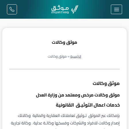
لتجاوز
لى
لمحتوى
موثق وكالات
الرئيسية
»
موثق وكالات
موثق وكالات
موثق وكالات مرخص ومعتمد من وزارة العدل
خدمات اعمال التوثيـق القانونية
بإمكانك عبر الموثق تـوثيق تعاملاتك العقارية والمالية وكالاتك
إصدار وكالات للافراد والشركات وفسخها وكالـة عدلية . وكالة تجارية