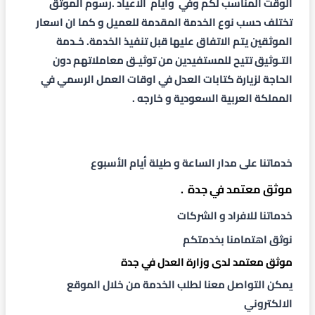
الوقت المناسب لكم وفي وأيام الاعياد .رسوم الموثق
تختلف حسب نوع الخدمة المقدمة للعميل و كما ان اسعار
الموثقين يتم الاتفاق عليها قبل تنفيذ الخدمة. خـدمة
التـوثيق تتيح للمستفيدين من توثيـق معاملاتهم دون
الحاجة لزيارة كتابات العدل في اوقات العمل الرسمي في
المملكة العربية السعودية و خارجه .
خدماتنا على مدار الساعة و طيلة أيام الأسبوع
موثق معتمد في جدة .
خدماتنا للافراد و الشركات
نوثق اهتمامنا بخدمتكم
موثق معتمد لدى وزارة العدل في جدة
يمكن التواصل معنا لطلب الخدمة من
خلال الموقع
الالكتروني