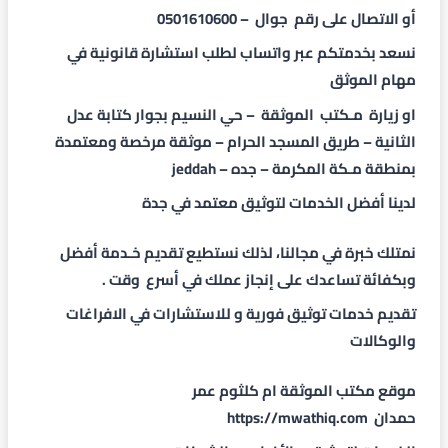
أو الاتصال على رقم جوال – 0501610600
نسعد بخدمتكم عبر واتساب لطلب استشارة قانونية في
مهام الموثق
او زيارة مـكتب الموثقة – حي النسيم بجوار كتابة عدل
الثانية – طريق المسجد الحرام – موثقة مرخصة ومعتمدة
بمنطقة مـكة المكرمة – جده – jeddah
لدينا أفضل الخدمات لتوثيق معتمد في جدة
نمتلك خبرة في مجالنا، لذلك نستطيع تقديم خـدمة أفضل
وبكفائة تساعدك على إنجاز عملك في أسرع وقت .
تقديم خدمات توثيق فورية و للاستشارات في الافراغات
والوكالات
موقع مكتب الموثقة ام كلثوم عمر
حمدان
https://mwathiq.com