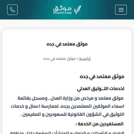
لتجاوز
لى
لمحتوى
موثق معتمد في جده
الرئيسية
»
موثق معتمد في جده
موثق معتمد في جده
لخدمات التــوثيق العدلي
موثق معتمد و مرخص من وزارة العدل
, ومسجل بقائمة
اسماء الموثقين المعتمدين بجده. لممارسة اعمال و خدمات
التوثيق في الشؤون القانونية للسعوديين و المقيمين .
المستفيدين من الخدمة :
الإفراد و الشركات و البنوك و المنشآت الصغيرة داخل منطقة