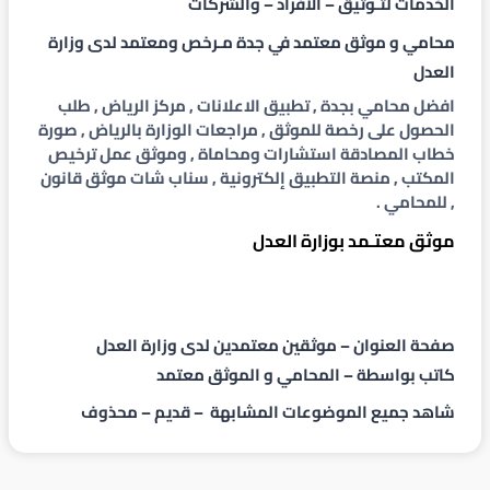
الخدمات لتـوثيق – الأفراد – والشركات
محامي و موثق معتمد في جدة مـرخص ومعتمد لدى
وزارة
العدل
افضل محامي بجدة , تطبيق الاعلانات , مركز الرياض , طلب
الحصول على رخصة للموثق , مراجعات الوزارة بالرياض , صورة
خطاب المصادقة استشارات ومحاماة , وموثق عمل ترخيص
المكتب , منصة التطبيق إلكترونية , سناب شات موثق قانون
, للمحامي .
موثق معتـمد بوزارة العدل
صفحة العنوان – موثقين معتمدين لدى وزارة العدل
كاتب بواسطة – المحامي و الموثق معتمد
شاهد جميع الموضوعات المشابهة – قديم – محذوف