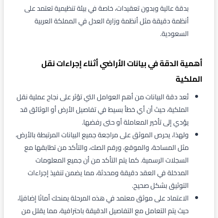
بدقة عالية وبدون تعقيدات، خاصة في بيئة تنظيمية تعتمد على
أنظمة دقيقة مثل أنظمة وزارة العدل في المملكة العربية
السعودية.
أهمية الدقة في بيانات الأراضي أثناء إجراءات نقل
الملكية
تُعد دقة البيانات من أهم العوامل التي تؤثر على نجاح عملية نقل
الملكية، حيث أن أي خطأ بسيط في تفاصيل الأرض أو الوثائق قد
يؤدي إلى تأخير المعاملة أو حتى رفضها.
ولهذا، يحرص الموثق على مراجعة جميع البيانات المرتبطة بالأرض،
مثل المساحة، والموقع، ورقم الصك، والتأكد من تطابقها مع
السجلات الرسمية. كما يتم التأكد من أن جميع المعلومات
المدخلة في العقد دقيقة ومحدثة، مما يضمن تنفيذ إجراءات
التوثيق بشكل صحيح.
الاعتماد على موثق معتمد في هذه المرحلة يمنحك أمانًا إضافيًا،
حيث يتم التعامل مع التفاصيل الدقيقة باحترافية، مما يقلل من