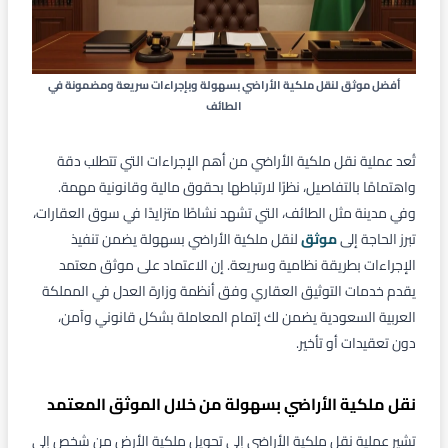
أفضل موثق لنقل ملكية الأراضي بسهولة وبإجراءات سريعة ومضمونة في
الطائف
تُعد عملية نقل ملكية الأراضي من أهم الإجراءات التي تتطلب دقة
واهتمامًا بالتفاصيل، نظرًا لارتباطها بحقوق مالية وقانونية مهمة.
وفي مدينة مثل الطائف، التي تشهد نشاطًا متزايدًا في سوق العقارات،
تبرز الحاجة إلى
موثق
لنقل ملكية الأراضي بسهولة يضمن تنفيذ
الإجراءات بطريقة نظامية وسريعة. إن الاعتماد على موثق معتمد
يقدم خدمات التوثيق العقاري وفق أنظمة وزارة العدل في المملكة
العربية السعودية يضمن لك إتمام المعاملة بشكل قانوني وآمن،
دون تعقيدات أو تأخير.
نقل ملكية الأراضي بسهولة من خلال الموثق المعتمد
تشير عملية نقل ملكية الأراضي إلى تحويل ملكية الأرض من شخص إلى