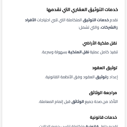
خدمات التوثيق العقاري التي نقدمها
نقدم
خدمات التوثيق
المتكاملة التي تلبي احتياجات
الأفراد
و
الشركات
، والتي تشمل:
نقل ملكية الأراضي
تنفيذ كامل عملية
نقل الملكية
بسهولة وسرعة.
توثيق العقود
إعداد و
توثيق
العقود وفق الأنظمة القانونية.
مراجعة الوثائق
التأكد من صحة جميع
الوثائق
قبل إتمام المعاملة.
خدمات قانونية
تقديم حلول
قانونية
متكاملة تناسب جميع الحالات.