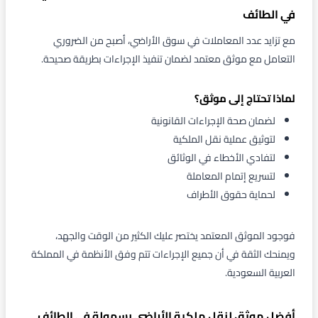
في الطائف
مع تزايد عدد المعاملات في سوق الأراضي، أصبح من الضروري
التعامل مع موثق معتمد لضمان تنفيذ الإجراءات بطريقة صحيحة.
لماذا تحتاج إلى موثق؟
لضمان صحة الإجراءات القانونية
لتوثيق عملية نقل الملكية
لتفادي الأخطاء في الوثائق
لتسريع إتمام المعاملة
لحماية حقوق الأطراف
فوجود الموثق المعتمد يختصر عليك الكثير من الوقت والجهد،
ويمنحك الثقة في أن جميع الإجراءات تتم وفق الأنظمة في المملكة
العربية السعودية.
أفضل موثق لنقل ملكية الأراضي بسهولة في الطائف