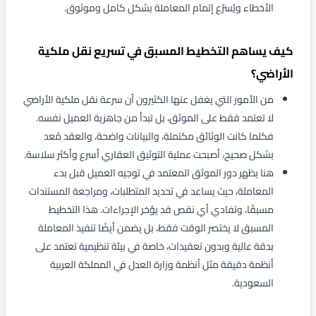
الأخطاء ويُسرّع إتمام المعاملة بشكل كامل وموثوق.
كيف يساهم التخطيط المسبق في تسريع نقل ملكية
الأراضي؟
من الأمور التي يغفل عنها الكثيرون أن سرعة نقل ملكية الأراضي
لا تعتمد فقط على الموثق، بل تبدأ من جاهزية العميل نفسه.
فكلما كانت الوثائق مكتملة، والبيانات واضحة، والعقد مُعد
بشكل صحيح، أصبحت عملية التوثيق العقاري أسرع وأكثر سلاسة.
هنا يظهر دور الموثق المعتمد في توجيه العميل قبل بدء
المعاملة، حيث يساعد في تحديد المتطلبات، ومراجعة المستندات
مسبقًا، وتفادي أي نقص قد يؤخر الإجراءات. هذا التخطيط
المسبق لا يختصر الوقت فقط، بل يضمن أيضًا تنفيذ المعاملة
بدقة عالية وبدون تعقيدات، خاصة في بيئة تنظيمية تعتمد على
أنظمة دقيقة مثل أنظمة وزارة العدل في المملكة العربية
السعودية.