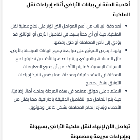
أهمية الدقة في بيانات الأراضي أثناء إجراءات نقل
الملكية
تُعد دقة البيانات من أهم العوامل التي تؤثر على نجاح عملية نقل
الملكية، حيث أن أي خطأ بسيط في تفاصيل الأرض أو الوثائق قد
يؤدي إلى تأخير المعاملة أو حتى رفضها.
ولهذا، يحرص الموثق على مراجعة جميع البيانات المرتبطة بالأرض،
مثل المساحة، والموقع، ورقم الصك، والتأكد من تطابقها مع
السجلات الرسمية. كما يتم التأكد من أن جميع المعلومات
المدخلة في العقد دقيقة ومحدثة، مما يضمن تنفيذ إجراءات
التوثيق بشكل صحيح.
الاعتماد على موثق معتمد في هذه المرحلة يمنحك أمانًا إضافيًا،
حيث يتم التعامل مع التفاصيل الدقيقة باحترافية، مما يقلل من
الأخطاء ويُسرّع إتمام المعاملة بشكل كامل وموثوق.
تواصل الآن لإنهاء لنقل ملكية الأراضي بسهولة
وبإجراءات سريعة ومضمونة