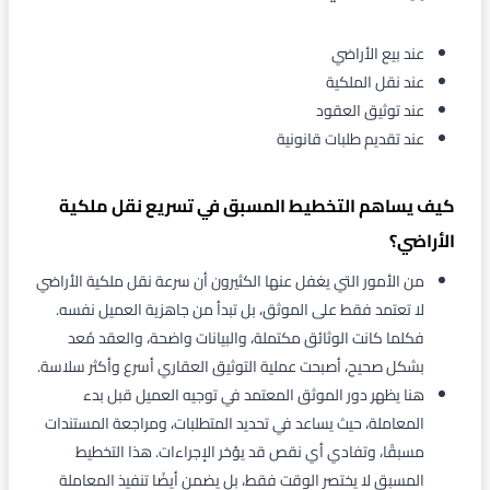
عند بيع الأراضي
عند نقل الملكية
عند توثيق العقود
عند تقديم طلبات قانونية
كيف يساهم التخطيط المسبق في تسريع نقل ملكية
الأراضي؟
من الأمور التي يغفل عنها الكثيرون أن سرعة نقل ملكية الأراضي
لا تعتمد فقط على الموثق، بل تبدأ من جاهزية العميل نفسه.
فكلما كانت الوثائق مكتملة، والبيانات واضحة، والعقد مُعد
بشكل صحيح، أصبحت عملية التوثيق العقاري أسرع وأكثر سلاسة.
هنا يظهر دور الموثق المعتمد في توجيه العميل قبل بدء
المعاملة، حيث يساعد في تحديد المتطلبات، ومراجعة المستندات
مسبقًا، وتفادي أي نقص قد يؤخر الإجراءات. هذا التخطيط
المسبق لا يختصر الوقت فقط، بل يضمن أيضًا تنفيذ المعاملة