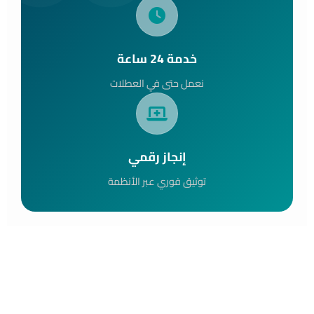
خدمة 24 ساعة
نعمل حتى في العطلات
إنجاز رقمي
توثيق فوري عبر الأنظمة